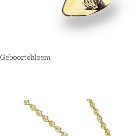
Geboortebloem