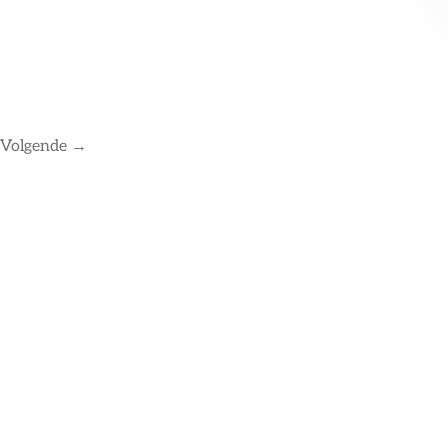
Volgende
→