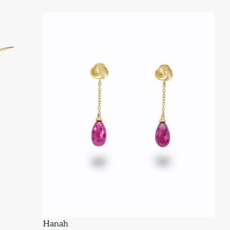
Hanah