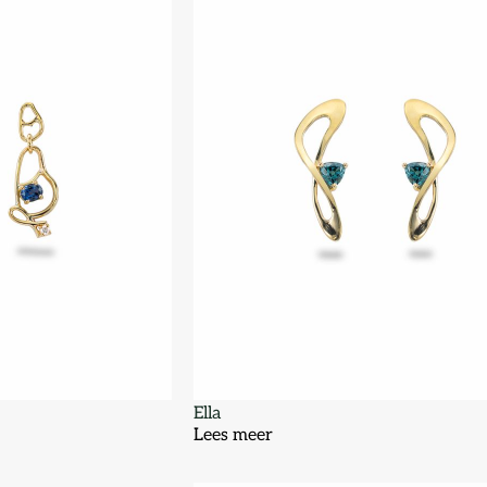
Ella
Lees meer