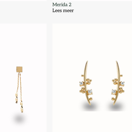
Merida 2
Lees meer