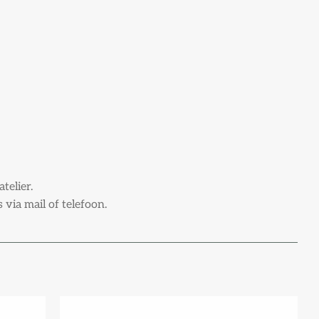
telier.
via mail of telefoon.