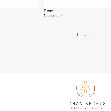
Rose
Lees meer
1
2
→