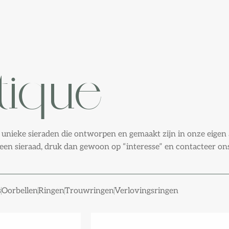
tique
 unieke sieraden die ontworpen en gemaakt zijn in onze eigen a
 een sieraad, druk dan gewoon op “interesse” en contacteer ons 
s
Oorbellen
Ringen
Trouwringen
Verlovingsringen