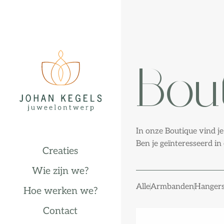
Bou
In onze Boutique vind je
Ben je geïnteresseerd in
Creaties
Wie zijn we?
Alle
Armbanden
Hanger
Hoe werken we?
Contact