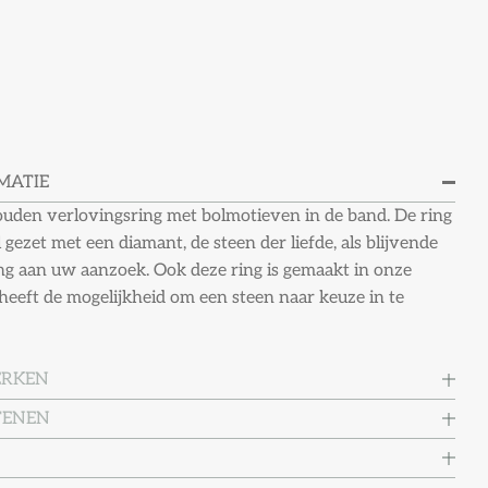
MATIE
ouden verlovingsring met bolmotieven in de band. De ring
l gezet met een diamant, de steen der liefde, als blijvende
ng aan uw aanzoek. Ook deze ring is gemaakt in onze
 heeft de mogelijkheid om een steen naar keuze in te
ERKEN
TENEN