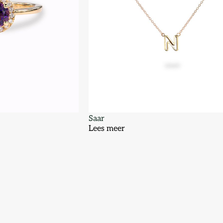
Saar
Lees meer