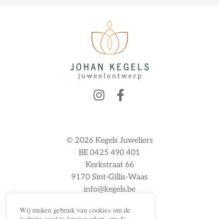
© 2026 Kegels Juweliers
BE 0425 490 401
Kerkstraat 66
9170 Sint-Gillis-Waas
info@kegels.be
Wij maken gebruik van cookies om de
website goed te laten werken, om de