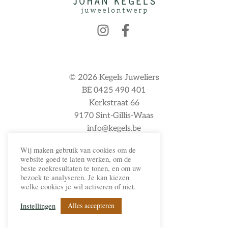
© 2026 Kegels Juweliers
BE 0425 490 401
Kerkstraat 66
9170 Sint-Gillis-Waas
info@kegels.be
Wij maken gebruik van cookies om de
website goed te laten werken, om de
beste zoekresultaten te tonen, en om uw
Privacybeleid
bezoek te analyseren. Je kan kiezen
Cookiebeleid
welke cookies je wil activeren of niet.
Algemene voorwaarden
Alles accepteren
Instellingen
Website: StudioBoiler