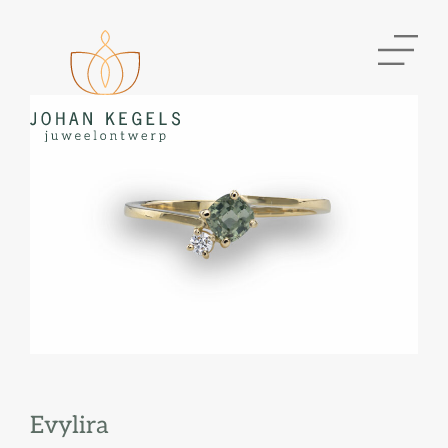
Evylira