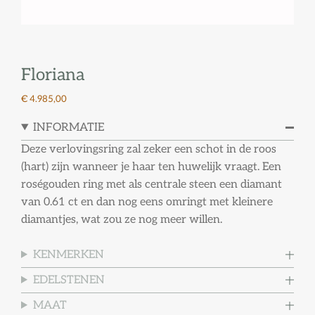
Floriana
€ 4.985,00
INFORMATIE
Deze verlovingsring zal zeker een schot in de roos
(hart) zijn wanneer je haar ten huwelijk vraagt. Een
roségouden ring met als centrale steen een diamant
van 0.61 ct en dan nog eens omringt met kleinere
diamantjes, wat zou ze nog meer willen.
KENMERKEN
EDELSTENEN
MAAT