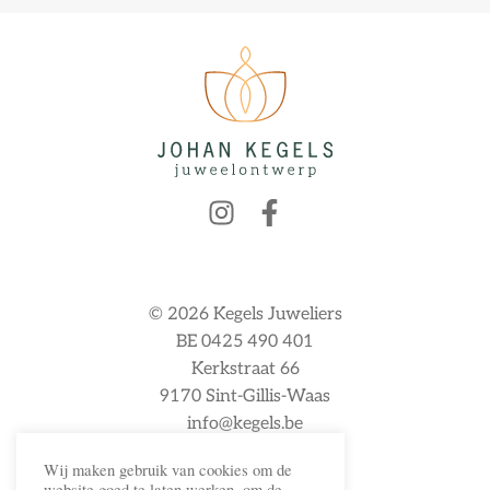
© 2026 Kegels Juweliers
BE 0425 490 401
Kerkstraat 66
9170 Sint-Gillis-Waas
info@kegels.be
Wij maken gebruik van cookies om de
website goed te laten werken, om de