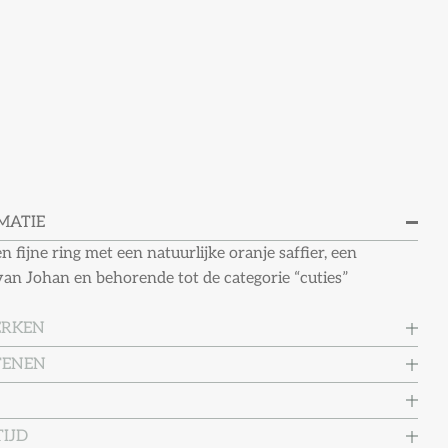
MATIE
 fijne ring met een natuurlijke oranje saffier, een
an Johan en behorende tot de categorie “cuties”
ERKEN
TENEN
IJD