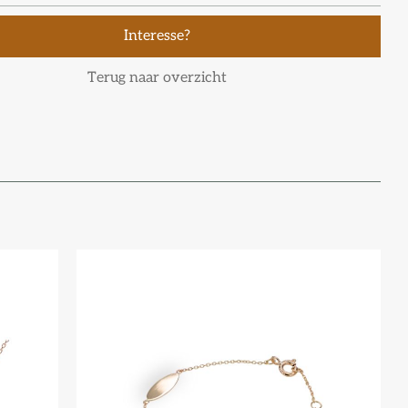
Interesse?
Terug naar overzicht