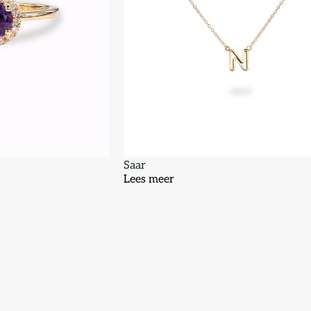
Saar
Lees meer