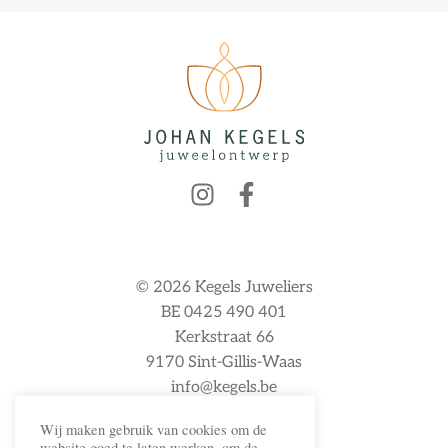
© 2026 Kegels Juweliers
BE 0425 490 401
Kerkstraat 66
9170 Sint-Gillis-Waas
info@kegels.be
Wij maken gebruik van cookies om de
website goed te laten werken, om de