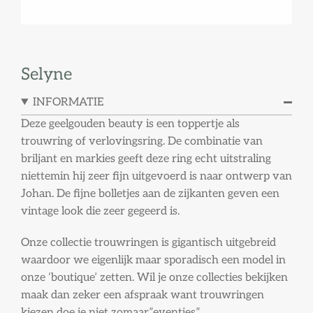
Selyne
INFORMATIE
Deze geelgouden beauty is een toppertje als
trouwring of verlovingsring. De combinatie van
briljant en markies geeft deze ring echt uitstraling
niettemin hij zeer fijn uitgevoerd is naar ontwerp van
Johan. De fijne bolletjes aan de zijkanten geven een
vintage look die zeer gegeerd is.
Onze collectie trouwringen is gigantisch uitgebreid
waardoor we eigenlijk maar sporadisch een model in
onze ‘boutique’ zetten. Wil je onze collecties bekijken
maak dan zeker een afspraak want trouwringen
kiezen doe je niet zomaar”eventjes”.