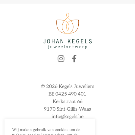
© 2026 Kegels Juweliers
BE 0425 490 401
Kerkstraat 66
9170 Sint-Gillis-Waas
info@kegels.be
Wij maken gebruik van cookies om de
website goed te laten werken, om de