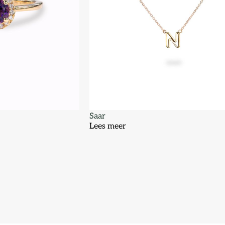
Saar
Lees meer