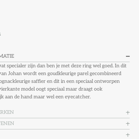
a
MATIE
t specialer zijn dan ben je met deze ring wel goed. In dit
an Johan wordt een goudkleurige parel gecombineerd
gnackleurige saffier en dit in een speciaal ontworpen
 vierkante model oogt speciaal maar draagt ook
jk aan de hand maar wel een eyecatcher.
ERKEN
TENEN