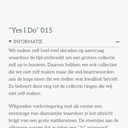
“Yes I Do” 015
INFORMATIE
We maken zelf heel veel sieraden op aanvraag
waardoor de tijd ontbreekt om een grotere collectie
zelf op te bouwen. Daarom hebben we ook collecties
die we niet zelf maken maar die wel beantwoorden
aan de hoge eisen die we stellen wat kwaliteit betreft.
Zo behoort deze ring tot de collectie ringen die wij
niet zelf maken.
Witgouden verlovingsring met als center een
entourage van diamantjes waardoor je het uitzicht
krijgt van een grote middensteen. De steentjes aan de
zijkanten zorgen dat je zeker een “Ja” antwoord