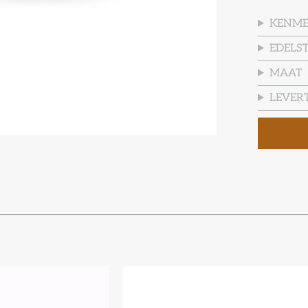
KENM
EDELS
MAAT
LEVERT