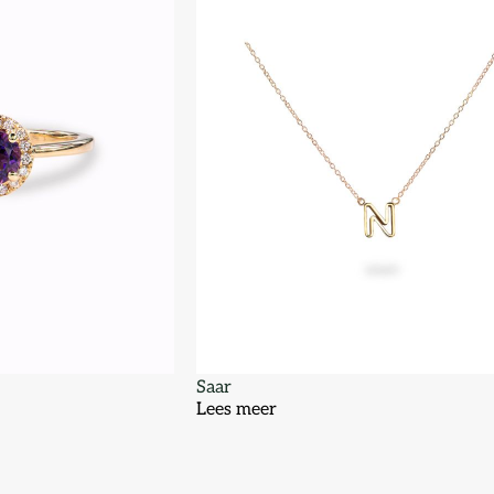
Saar
Lees meer