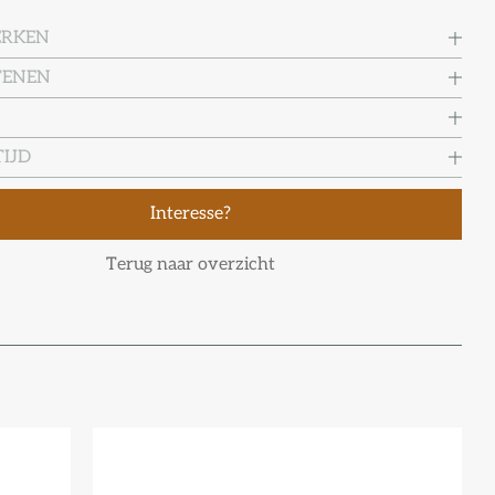
ERKEN
TENEN
IJD
Interesse?
Terug naar overzicht