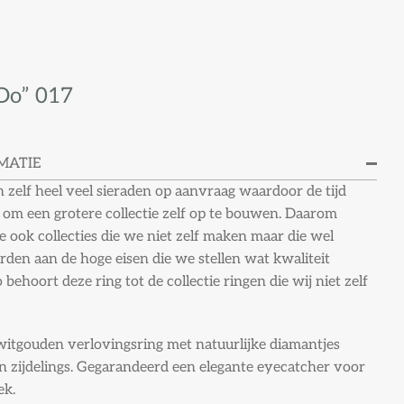
 Do” 017
MATIE
zelf heel veel sieraden op aanvraag waardoor de tijd
 om een grotere collectie zelf op te bouwen. Daarom
 ook collecties die we niet zelf maken maar die wel
den aan de hoge eisen die we stellen wat kwaliteit
o behoort deze ring tot de collectie ringen die wij niet zelf
 witgouden verlovingsring met natuurlijke diamantjes
en zijdelings. Gegarandeerd een elegante eyecatcher voor
ek.