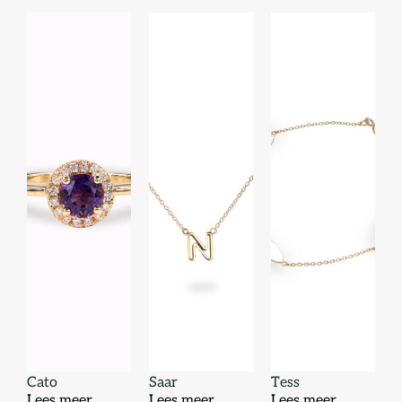
Cato
Saar
Tess
Lees meer
Lees meer
Lees meer