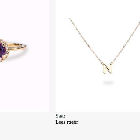
Saar
Lees meer