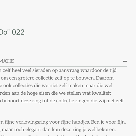
 Do” 022
MATIE
zelf heel veel sieraden op aanvraag waardoor de tijd
 om een grotere collectie zelf op te bouwen. Daarom
 ook collecties die we niet zelf maken maar die wel
den aan de hoge eisen die we stellen wat kwaliteit
o behoort deze ring tot de collectie ringen die wij niet zelf
 fijne verlovingsring voor fijne handjes. Ben je voor fijn,
 maar toch elegant dan kan deze ring je wel bekoren.