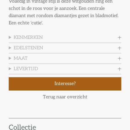
Volledig in vintage stijl is deze witgouden ring een
schot in de roos voor je aanzoek. Een centrale
diamant met rondom diamantjes gezet in bladmotief.
Een echte ‘cutie’.
KENMERKEN
EDELSTENEN
MAAT
LEVERTIJD
Interesse?
Terug naar overzicht
Collectie