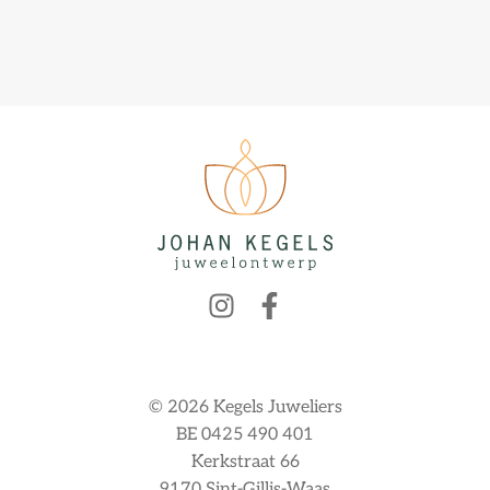
© 2026 Kegels Juweliers
BE 0425 490 401
Kerkstraat 66
9170 Sint-Gillis-Waas