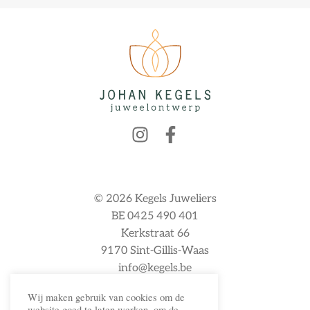
© 2026 Kegels Juweliers
BE 0425 490 401
Kerkstraat 66
9170 Sint-Gillis-Waas
info@kegels.be
Wij maken gebruik van cookies om de
website goed te laten werken, om de