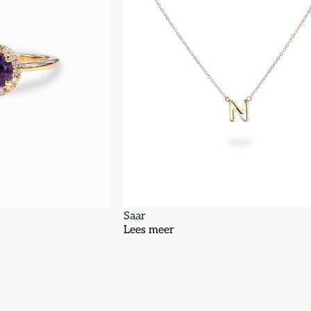
Saar
Lees meer