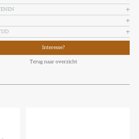
TENEN
IJD
Interesse?
Terug naar overzicht