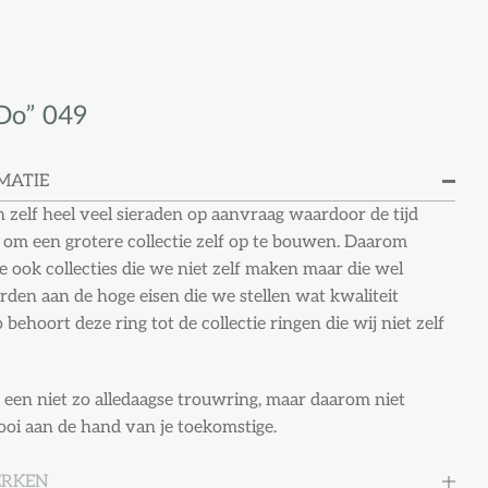
 Do” 049
MATIE
zelf heel veel sieraden op aanvraag waardoor de tijd
 om een grotere collectie zelf op te bouwen. Daarom
 ook collecties die we niet zelf maken maar die wel
den aan de hoge eisen die we stellen wat kwaliteit
o behoort deze ring tot de collectie ringen die wij niet zelf
 een niet zo alledaagse trouwring, maar daarom niet
oi aan de hand van je toekomstige.
ERKEN