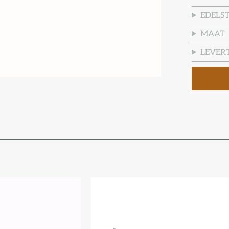
EDELS
MAAT
LEVERT